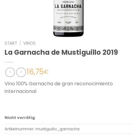
START
/
VINOS
La Garnacha de Mustiguillo 2019
16,75
€
Vino 100% Garnacha de gran reconocimiento
internacional
Nicht vorrätig
Artikelnummer:
mustiguillo_garnacha