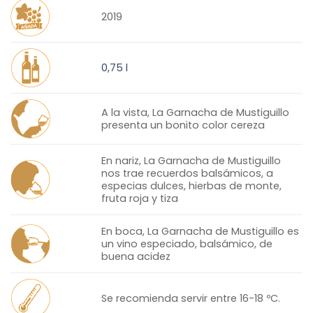
2019
0,75 l
A la vista, La Garnacha de Mustiguillo
presenta un bonito color cereza
En nariz, La Garnacha de Mustiguillo
nos trae recuerdos balsámicos, a
especias dulces, hierbas de monte,
fruta roja y tiza
En boca, La Garnacha de Mustiguillo es
un vino especiado, balsámico, de
buena acidez
Se recomienda servir entre 16-18 ºC.