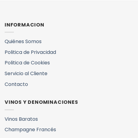
war:
ist:
17,22€
15,99€.
INFORMACION
Quiénes Somos
Politica de Privacidad
Politica de Cookies
Servicio al Cliente
Contacto
VINOS Y DENOMINACIONES
Vinos Baratos
Champagne Francés