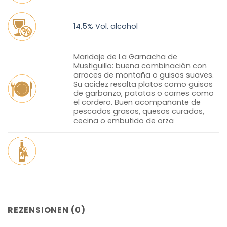
14,5% Vol. alcohol
Maridaje de La Garnacha de
Mustiguillo: buena combinación con
arroces de montaña o guisos suaves.
Su acidez resalta platos como guisos
de garbanzo, patatas o carnes como
el cordero. Buen acompañante de
pescados grasos, quesos curados,
cecina o embutido de orza
REZENSIONEN (0)