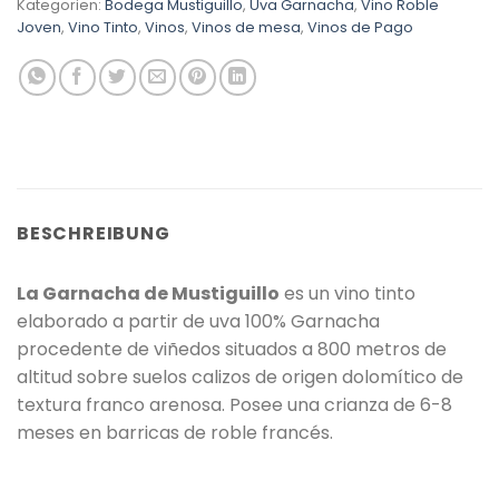
Kategorien:
Bodega Mustiguillo
,
Uva Garnacha
,
Vino Roble
Joven
,
Vino Tinto
,
Vinos
,
Vinos de mesa
,
Vinos de Pago
BESCHREIBUNG
La Garnacha de Mustiguillo
es un vino tinto
elaborado a partir de uva 100% Garnacha
procedente de viñedos situados a 800 metros de
altitud sobre suelos calizos de origen dolomítico de
textura franco arenosa. Posee una crianza de 6-8
meses en barricas de roble francés.