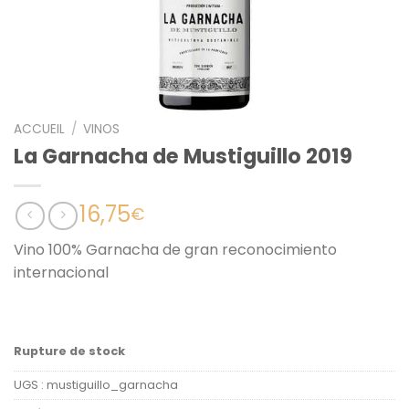
ACCUEIL
/
VINOS
La Garnacha de Mustiguillo 2019
16,75
€
Vino 100% Garnacha de gran reconocimiento
internacional
Rupture de stock
UGS :
mustiguillo_garnacha