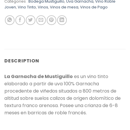
Catégories :
Bodega Mustiguillo
,
Uva Garnacha
,
Vino Roble
Joven
,
Vino Tinto
,
Vinos
,
Vinos de mesa
,
Vinos de Pago
DESCRIPTION
La Garnacha de Mustiguillo
es un vino tinto
elaborado a partir de uva 100% Garnacha
procedente de viñedos situados a 800 metros de
altitud sobre suelos calizos de origen dolomítico de
textura franco arenosa. Posee una crianza de 6-8
meses en barricas de roble francés.