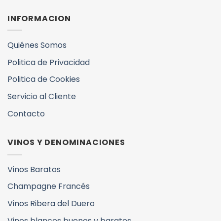
17,22€.
15,99€.
INFORMACION
Quiénes Somos
Politica de Privacidad
Politica de Cookies
Servicio al Cliente
Contacto
VINOS Y DENOMINACIONES
Vinos Baratos
Champagne Francés
Vinos Ribera del Duero
Vinos blancos buenos y baratos