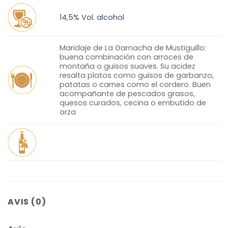
14,5% Vol. alcohol
Maridaje de La Garnacha de Mustiguillo:
buena combinación con arroces de
montaña o guisos suaves. Su acidez
resalta platos como guisos de garbanzo,
patatas o carnes como el cordero. Buen
acompañante de pescados grasos,
quesos curados, cecina o embutido de
orza
AVIS (0)