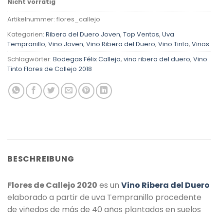
Nicht vorrätig
Artikelnummer:
flores_callejo
Kategorien:
Ribera del Duero Joven
,
Top Ventas
,
Uva
Tempranillo
,
Vino Joven
,
Vino Ribera del Duero
,
Vino Tinto
,
Vinos
Schlagwörter:
Bodegas Félix Callejo
,
vino ribera del duero
,
Vino
Tinto Flores de Callejo 2018
BESCHREIBUNG
Flores de Callejo 2020
es un
Vino Ribera del Duero
elaborado a partir de uva Tempranillo procedente
de viñedos de más de 40 años plantados en suelos