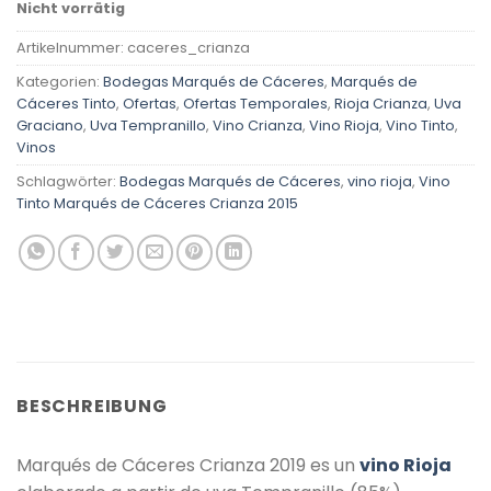
Nicht vorrätig
Artikelnummer:
caceres_crianza
Kategorien:
Bodegas Marqués de Cáceres
,
Marqués de
Cáceres Tinto
,
Ofertas
,
Ofertas Temporales
,
Rioja Crianza
,
Uva
Graciano
,
Uva Tempranillo
,
Vino Crianza
,
Vino Rioja
,
Vino Tinto
,
Vinos
Schlagwörter:
Bodegas Marqués de Cáceres
,
vino rioja
,
Vino
Tinto Marqués de Cáceres Crianza 2015
BESCHREIBUNG
Marqués de Cáceres Crianza 2019 es un
vino Rioja