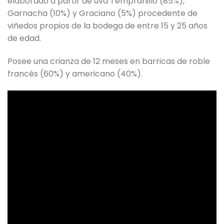
elaborado a partir de uva Tempranillo (85%),
Garnacha (10%) y Graciano (5%) procedente de
viñedos propios de la bodega de entre 15 y 25 años
de edad.
Posee una crianza de 12 meses en barricas de roble
francés (60%) y americano (40%).