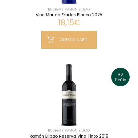
BODEGAS RAMÓN BILBAO
Vino Mar de Frades Blanco 2025
18,15
€
ADD TO CART
92
Peñín
BODEGAS RAMÓN BILBAO
Ramón Bilbao Reserva Vino Tinto 2019