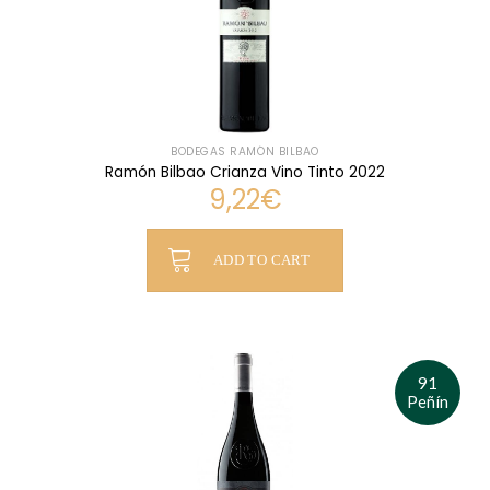
BODEGAS RAMÓN BILBAO
Ramón Bilbao Crianza Vino Tinto 2022
9,22
€
ADD TO CART
91
Peñín