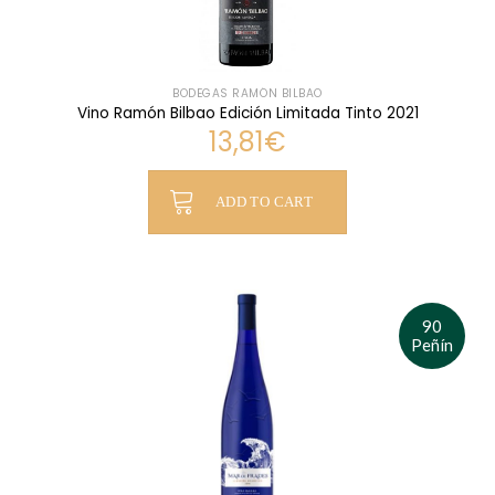
BODEGAS RAMÓN BILBAO
Vino Ramón Bilbao Edición Limitada Tinto 2021
13,81
€
ADD TO CART
90
Peñín