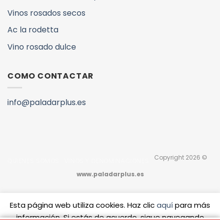
Vinos rosados secos
Ac la rodetta
Vino rosado dulce
COMO CONTACTAR
info@paladarplus.es
Copyright 2026 ©
QUIENES SOMOS
VINOS Y DENOMINACIONES
www.paladarplus.es
Esta página web utiliza cookies. Haz clic
aquí
para más
información. Si estás de acuerdo, sigue navegando