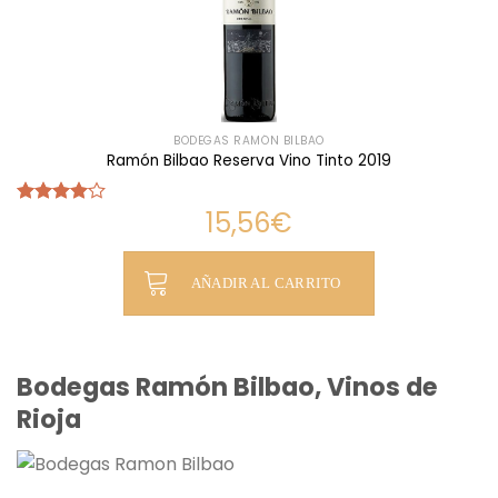
BODEGAS RAMÓN BILBAO
Ramón Bilbao Reserva Vino Tinto 2019
15,56
€
Valorado
con
4.00
de 5
AÑADIR AL CARRITO
Bodegas Ramón Bilbao, Vinos de
Rioja