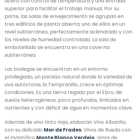
acero con control de temperatura y una entrada
superior para facilitar el trabajo manual. Por su
parte, las salas de envejecimiento se agrupan en
tres edificios de planta abierta; uno de ellos en un
nivel subterráneo, perfectamente aclimatado y con
los niveles de humedad controlada. La sala de
embotellado se encuentra en una caverna
subterránea.
Las bodegas se encuentran en un entorno
privilegiado, un paraíso natural donde la variedad de
uva autóctona, la Tempranillo, crece en óptimas
condiciones. Es una tierra regada por el Ebro, de
suelos heterogéneos, poco profundos, limitados en
nutrientes y con déficit de agua en momentos clave.
Además de vino tinto rioja, elaboran Vino Albariño,
con su delicado
Mar de Frades
, Vinos de Rueda con
el magnífico
Monte Blanco Verdejo
, Vinos de