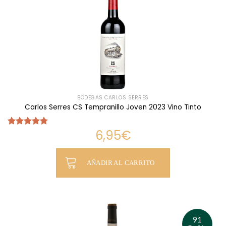
BODEGAS CARLOS SERRES
Carlos Serres CS Tempranillo Joven 2023 Vino Tinto
6,95
€
Valorado
con
4.75
de 5
AÑADIR AL CARRITO
91