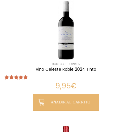
BODEGAS TORRES
Vino Celeste Roble 2024 Tinto
9,95
€
Valorado
con
4.77
de 5
AÑADIR AL CARRITO