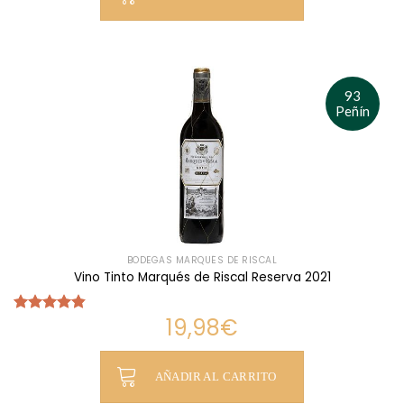
93
Peñín
BODEGAS MARQUÉS DE RISCAL
Vino Tinto Marqués de Riscal Reserva 2021
19,98
€
Valorado
con
4.81
de 5
AÑADIR AL CARRITO