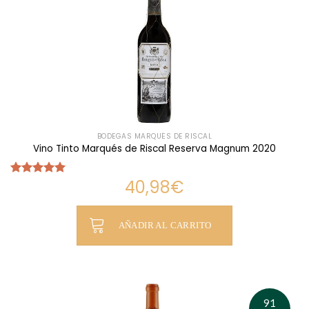
BODEGAS MARQUÉS DE RISCAL
Vino Tinto Marqués de Riscal Reserva Magnum 2020
40,98
€
Valorado
con
5.00
de 5
AÑADIR AL CARRITO
91