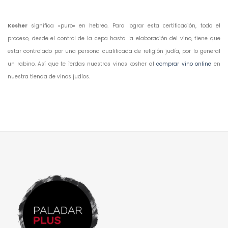
Kosher
significa «puro» en hebreo. Para lograr esta certificación, todo el
proceso, desde el control de la cepa hasta la elaboración del vino, tiene que
estar controlado por una persona cualificada de religión judía, por lo general
un rabino. Así que te ìerdas nuestros vinos kosher al
comprar vino online
en
nuestra tienda de vinos judíos.