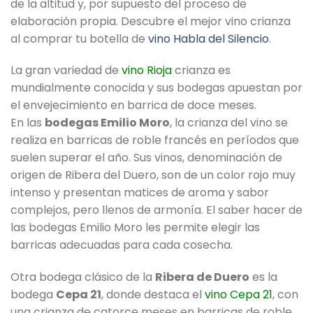
de la altitud y, por supuesto del proceso de
elaboración propia. Descubre el mejor vino crianza
al comprar tu botella de
vino Habla del Silencio
.
La gran variedad de
vino Rioja
crianza es
mundialmente conocida y sus bodegas apuestan por
el envejecimiento en barrica de doce meses.
En las
bodegas Emilio Moro
, la crianza del vino se
realiza en barricas de roble francés en períodos que
suelen superar el año. Sus vinos, denominación de
origen de Ribera del Duero, son de un color rojo muy
intenso y presentan matices de aroma y sabor
complejos, pero llenos de armonía. El saber hacer de
las bodegas Emilio Moro les permite elegir las
barricas adecuadas para cada cosecha.
Otra bodega clásico de la
Ribera de Duero
es la
bodega
Cepa 21
, donde destaca el
vino Cepa 21
, con
una crianza de catorce meses en barricas de roble