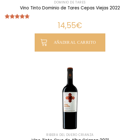
DOMINIO DE TARES
Vino Tinto Dominio de Tares Cepas Viejas 2022
14,55
€
Valorado
con
4.70
de 5
AÑADIR AL CARRITO
RIBERA DEL DUERO CRIANZA