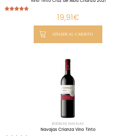
Vino Tinto Cruz de Alba Crianza 2021
19,91
€
Valorado
con
4.70
de 5
AÑADIR AL CARRITO
BODEGAS NAVAJAS
Navajas Crianza Vino Tinto