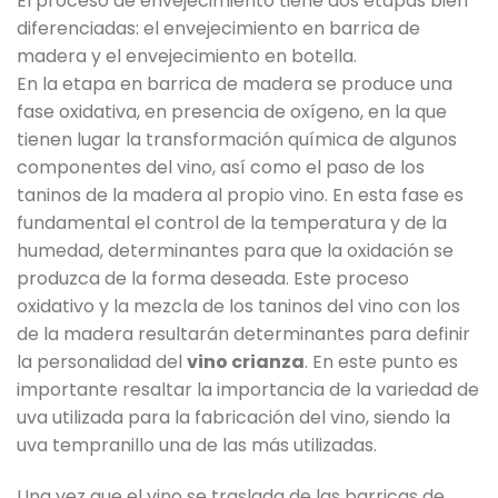
El proceso de envejecimiento tiene dos etapas bien
diferenciadas: el envejecimiento en barrica de
madera y el envejecimiento en botella.
En la etapa en barrica de madera se produce una
fase oxidativa, en presencia de oxígeno, en la que
tienen lugar la transformación química de algunos
componentes del vino, así como el paso de los
taninos de la madera al propio vino. En esta fase es
fundamental el control de la temperatura y de la
humedad, determinantes para que la oxidación se
produzca de la forma deseada. Este proceso
oxidativo y la mezcla de los taninos del vino con los
de la madera resultarán determinantes para definir
la personalidad del
vino crianza
. En este punto es
importante resaltar la importancia de la variedad de
uva utilizada para la fabricación del vino, siendo la
uva tempranillo una de las más utilizadas.
Una vez que el vino se traslada de las barricas de