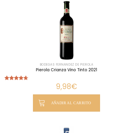
BODEGAS FERNÁNDEZ DE PIÉROLA
Pierola Crianza Vino Tinto 2021
9,98
€
Valorado
con
4.66
de 5
AÑADIR AL CARRITO