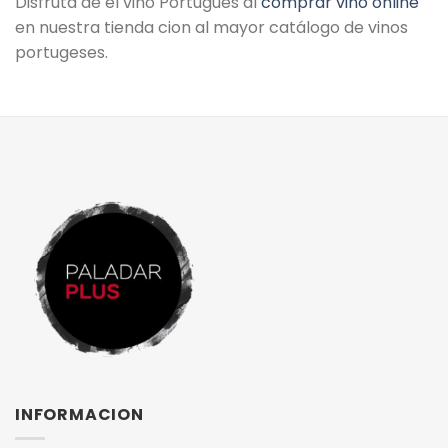
Disfruta de el vino Portugués al
comprar vino online
en nuestra tienda cion al mayor catálogo de vinos
portugeses.
INFORMACION