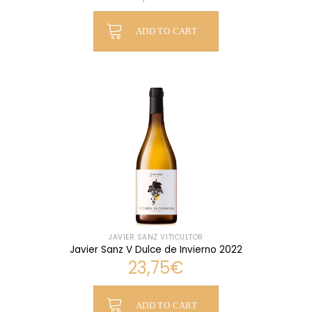
ADD TO CART
JAVIER SANZ VITICULTOR
Javier Sanz V Dulce de Invierno 2022
23,75
€
ADD TO CART