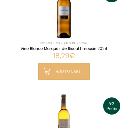
BODEGAS MARQUÉS DE RISCAL
Vino Blanco Marqués de Riscal Limousin 2024
18,29
€
ADD TO CART
92
Peñín