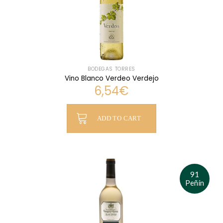
BODEGAS TORRES
Vino Blanco Verdeo Verdejo
6,54
€
ADD TO CART
91
Peñín