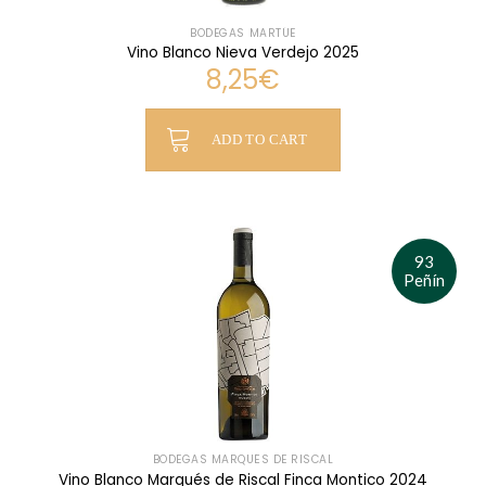
BODEGAS MARTÚE
Vino Blanco Nieva Verdejo 2025
8,25
€
ADD TO CART
93
Peñín
BODEGAS MARQUÉS DE RISCAL
Vino Blanco Marqués de Riscal Finca Montico 2024