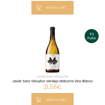
ADD TO CART
93
Peñín
JAVIER SANZ VITICULTOR
Javier Sanz Viticultor Verdejo Malcorta Vino Blanco
21,56
€
ADD TO CART