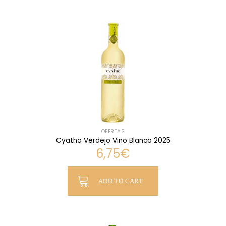
OFERTAS
Cyatho Verdejo Vino Blanco 2025
6,75
€
ADD TO CART