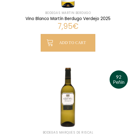
BODEGAS MARTÍN BERDUGO
Vino Blanco Martín Berdugo Verdejo 2025
7,95
€
ADD TO CART
92
Peñín
BODEGAS MARQUÉS DE RISCAL