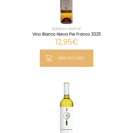
BODEGAS MARTÚE
Vino Blanco Nieva Pie Franco 2025
12,95
€
ADD TO CART