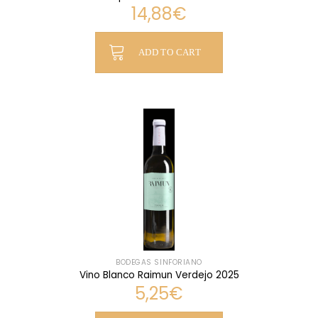
14,88
€
ADD TO CART
BODEGAS SINFORIANO
Vino Blanco Raimun Verdejo 2025
5,25
€