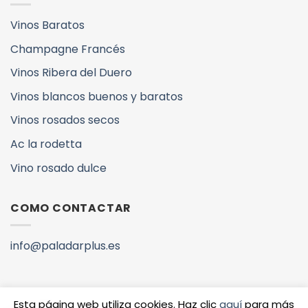
Vinos Baratos
Champagne Francés
Vinos Ribera del Duero
Vinos blancos buenos y baratos
Vinos rosados secos
Ac la rodetta
Vino rosado dulce
COMO CONTACTAR
info@paladarplus.es
Esta página web utiliza cookies. Haz clic
aquí
para más