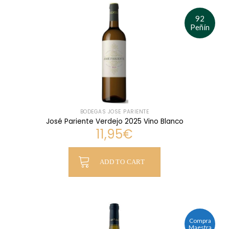
92
Peñín
BODEGAS JOSÉ PARIENTE
José Pariente Verdejo 2025 Vino Blanco
11,95
€
ADD TO CART
Compra
Maestra