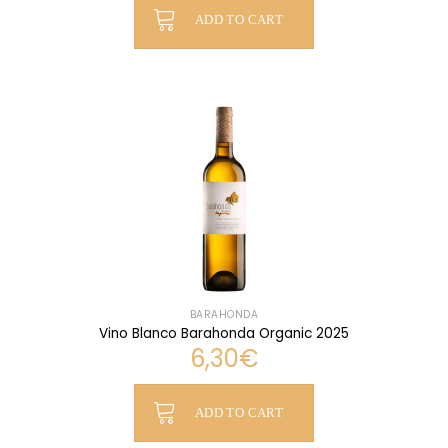
ADD TO CART
BARAHONDA
Vino Blanco Barahonda Organic 2025
6,30
€
ADD TO CART