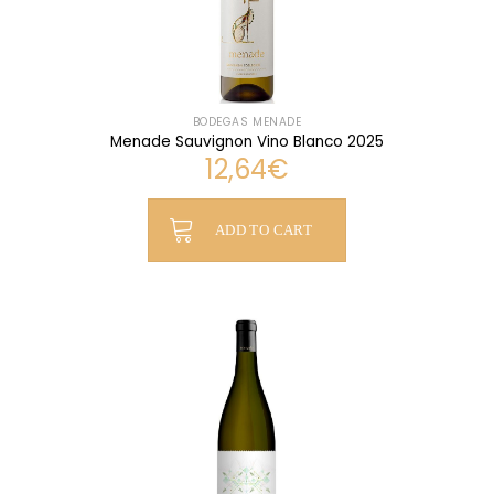
BODEGAS MENADE
Menade Sauvignon Vino Blanco 2025
12,64
€
ADD TO CART