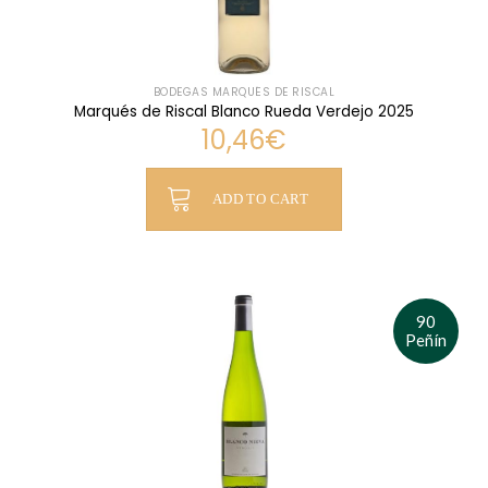
BODEGAS MARQUÉS DE RISCAL
Marqués de Riscal Blanco Rueda Verdejo 2025
10,46
€
ADD TO CART
90
Peñín