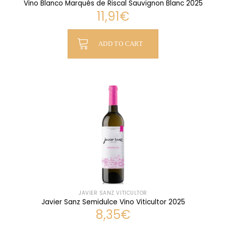
Vino Blanco Marqués de Riscal Sauvignon Blanc 2025
11,91
€
ADD TO CART
JAVIER SANZ VITICULTOR
Javier Sanz Semidulce Vino Viticultor 2025
8,35
€