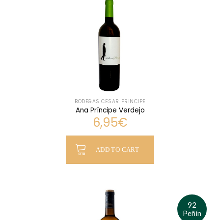
BODEGAS CÉSAR PRÍNCIPE
Ana Príncipe Verdejo
6,95
€
ADD TO CART
92
Peñín