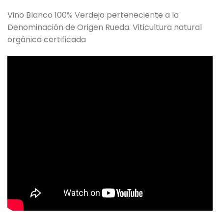
Vino Blanco 100% Verdejo perteneciente a la
Denominación de Origen Rueda. Viticultura natural
orgánica certificada