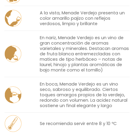
A la vista, Menade Verdejo presenta un
color amarillo pajizo con reflejos
verdosos, limpio y brillante
En nariz, Menade Verdejo es un vino de
gran concentración de aromas
varietales y minerales. Destacan aromas
de fruta blanca entremezcladas con
matices de tipo herbáceo – notas de
laurel, hinojo y plantas aromáticas de
bajo monte como el tomillo)
En boca, Menade Verdejo es un vino
seco, sabroso y equilibrado. Ciertos
toques amargos propios de la verdejo,
redondo con volumen. La acidez natural
sostiene un final elegante y largo
Se recomienda servir entre 8 y 10 ºC