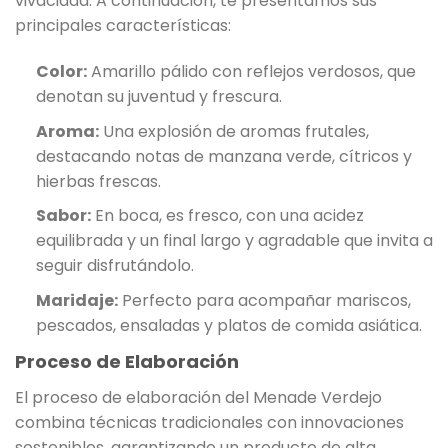
vivacidad. A continuación, te presentamos sus
principales características:
Color:
Amarillo pálido con reflejos verdosos, que
denotan su juventud y frescura.
Aroma:
Una explosión de aromas frutales,
destacando notas de manzana verde, cítricos y
hierbas frescas.
Sabor:
En boca, es fresco, con una acidez
equilibrada y un final largo y agradable que invita a
seguir disfrutándolo.
Maridaje:
Perfecto para acompañar mariscos,
pescados, ensaladas y platos de comida asiática.
Proceso de Elaboración
El proceso de elaboración del Menade Verdejo
combina técnicas tradicionales con innovaciones
sostenibles, garantizando un producto de alta