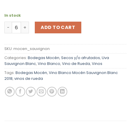
In stock
Vino Blanco Mocén Sauvignon Blanc 2025 quantity
ADD TO CART
SKU:
mocen_sauvignon
Categories:
Bodegas Mocén
,
Secos y/o afrutados
,
Uva
Sauvignon Blanc
,
Vino Blanco
,
Vino de Rueda
,
Vinos
Tags:
Bodegas Mocén
,
Vino Blanco Mocén Sauvignon Blanc
2018
,
vinos de rueda