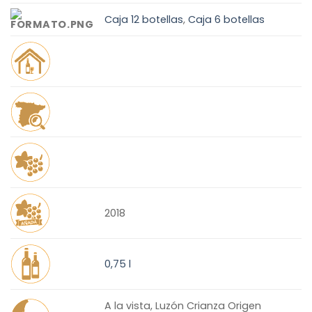
Caja 12 botellas
,
Caja 6 botellas
2018
0,75 l
A la vista, Luzón Crianza Origen