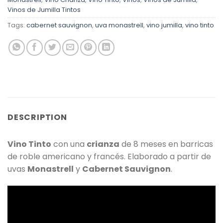
Vinos de Jumilla Tintos
Tags:
cabernet sauvignon
,
uva monastrell
,
vino jumilla
,
vino tinto
DESCRIPTION
Vino Tinto
con una
crianza
de 8 meses en barricas
de roble americano y francés. Elaborado a partir de
uvas
Monastrell
y
Cabernet Sauvignon
.