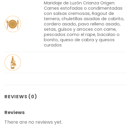
Maridaje de Luzón Crianza Origen:
Carnes estofadas o condimentadas
con salsas cremosas, Ragout de
ternera, chuletillas asadas de cabrito,
cordero asado, pavo relleno asado,
setas, guisos y arroces con carne,
pescados como el rape, bacalao o
bonito, queso de cabra y quesos
curados
REVIEWS (0)
Reviews
There are no reviews yet.