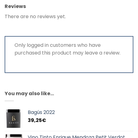
Reviews
There are no reviews yet.
Only logged in customers who have
purchased this product may leave a review.
You may also like…
Bagús 2022
39,25
€
Vino Tinto Enrique Mendoza Petit Verdot