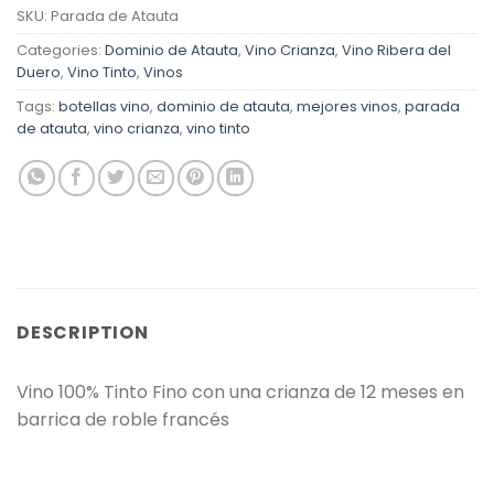
SKU:
Parada de Atauta
Categories:
Dominio de Atauta
,
Vino Crianza
,
Vino Ribera del
Duero
,
Vino Tinto
,
Vinos
Tags:
botellas vino
,
dominio de atauta
,
mejores vinos
,
parada
de atauta
,
vino crianza
,
vino tinto
DESCRIPTION
Vino 100% Tinto Fino con una crianza de 12 meses en
barrica de roble francés