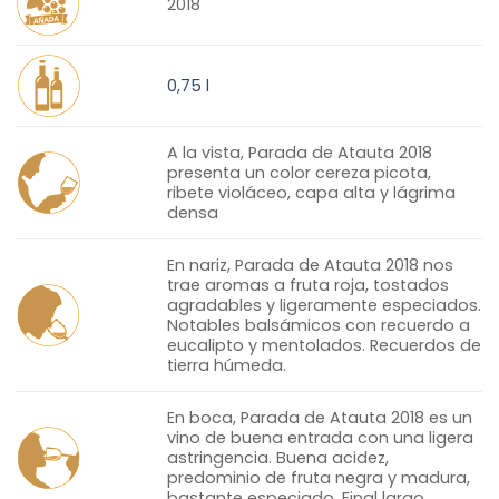
2018
0,75 l
A la vista, Parada de Atauta 2018
presenta un color cereza picota,
ribete violáceo, capa alta y lágrima
densa
En nariz, Parada de Atauta 2018 nos
trae aromas a fruta roja, tostados
agradables y ligeramente especiados.
Notables balsámicos con recuerdo a
eucalipto y mentolados. Recuerdos de
tierra húmeda.
En boca, Parada de Atauta 2018 es un
vino de buena entrada con una ligera
astringencia. Buena acidez,
predominio de fruta negra y madura,
bastante especiado. Final largo.