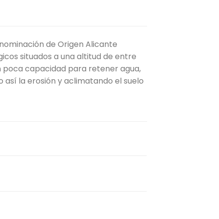
enominación de Origen Alicante
cos situados a una altitud de entre
n poca capacidad para retener agua,
 así la erosión y aclimatando el suelo