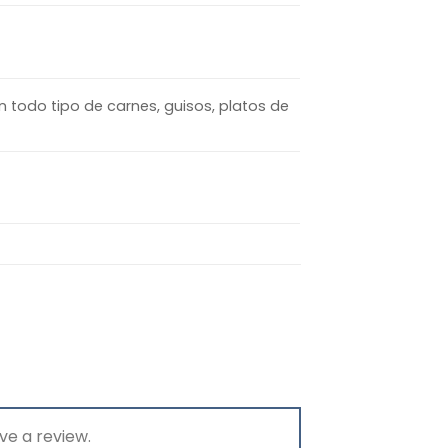
n todo tipo de carnes, guisos, platos de
ve a review.