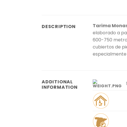
Tarima Monast
DESCRIPTION
elaborado a par
600-750 metros
cubiertos de pi
especialmente 
ADDITIONAL
INFORMATION