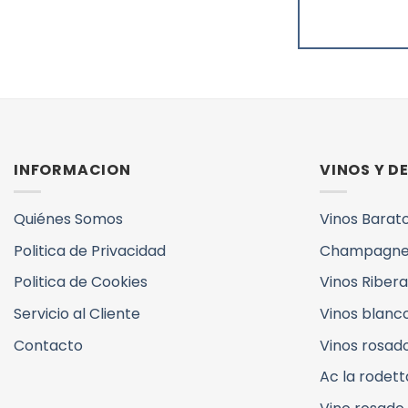
INFORMACION
VINOS Y 
Quiénes Somos
Vinos Barat
Politica de Privacidad
Champagne
Politica de Cookies
Vinos Ribera
Servicio al Cliente
Vinos blanc
Contacto
Vinos rosad
Ac la rodett