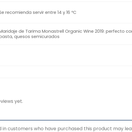
Se recomienda servir entre 14 y 16 ºC
Maridaje de Tarima Monastrell Organic Wine 2019: perfecto co
pasta, quesos semicurados
views yet.
d in customers who have purchased this product may lea