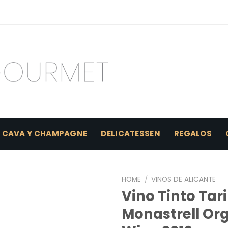
CAVA Y CHAMPAGNE
DELICATESSEN
REGALOS
HOME
/
VINOS DE ALICANTE
Vino Tinto Ta
Monastrell Or