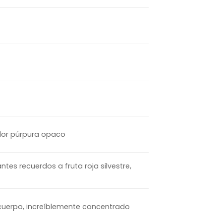
olor púrpura opaco
tes recuerdos a fruta roja silvestre,
 cuerpo, increíblemente concentrado