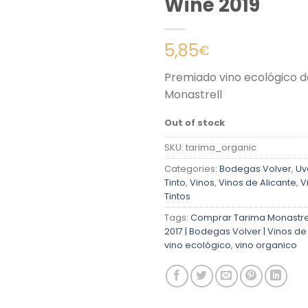
Wine 2019
5,85
€
Premiado vino ecológico d
Monastrell
Out of stock
SKU:
tarima_organic
Categories:
Bodegas Volver
,
Uv
Tinto
,
Vinos
,
Vinos de Alicante
,
V
Tintos
Tags:
Comprar Tarima Monastre
2017 | Bodegas Volver | Vinos de
vino ecológico
,
vino organico