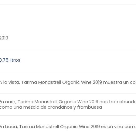
2019
0,75 litros
A la vista, Tarima Monastrell Organic Wine 2019 muestra un c
En nariz, Tarima Monastrell Organic Wine 2019 nos trae abundan
como una mezcla de arándanos y frambuesa
En boca, Tarima Monastrell Organic Wine 2019 es un vino con