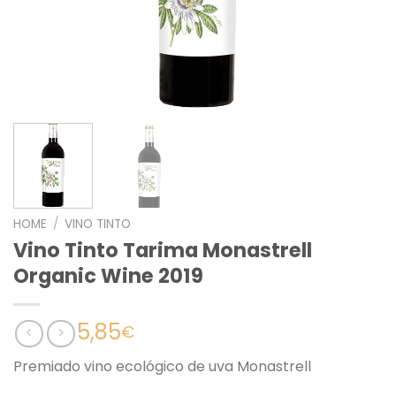
HOME
/
VINO TINTO
Vino Tinto Tarima Monastrell
Organic Wine 2019
5,85
€
Premiado vino ecológico de uva Monastrell