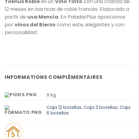
Tilenus Roble
es un
Vino Tinto
con una crianza de
12 meses en barricas de roble francés. Elaborado a
partir de
uva Mencía
. En PaladarPlus apostamos
por
vinos del Bierzo
como este, elegantes y con
personalidad.
INFORMATIONS COMPLÉMENTAIRES
9 kg
Caja 12 botellas
,
Caja 3 botellas
,
Caja
6 botellas