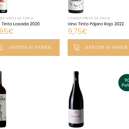
DA VINOS DE FINCA
LOSADA VINOS DE FINCA
 Tinto Losada 2020
Vino Tinto Pájaro Rojo 2022
,95
€
9,75
€
AJOUTER AU PANIER
AJOUTER AU PANIER
9
Peñ