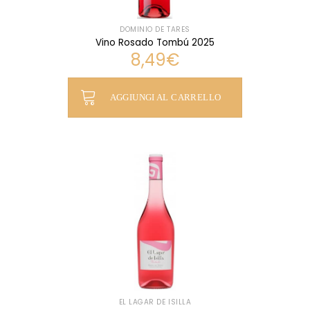
DOMINIO DE TARES
Vino Rosado Tombú 2025
8,49
€
AGGIUNGI AL CARRELLO
EL LAGAR DE ISILLA