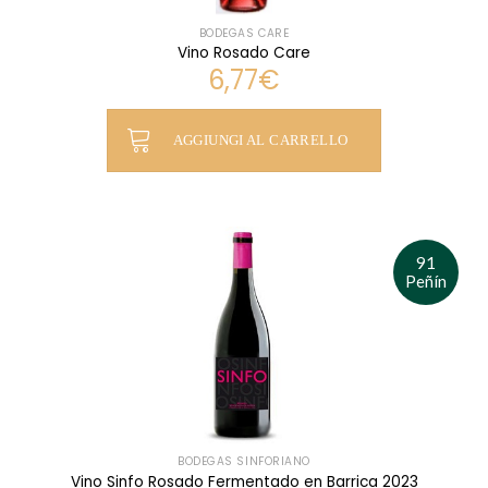
BODEGAS CARE
Vino Rosado Care
6,77
€
AGGIUNGI AL CARRELLO
91
Peñín
BODEGAS SINFORIANO
Vino Sinfo Rosado Fermentado en Barrica 2023