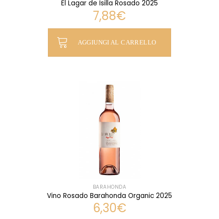
El Lagar de Isilla Rosado 2025
7,88
€
AGGIUNGI AL CARRELLO
BARAHONDA
Vino Rosado Barahonda Organic 2025
6,30
€