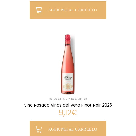
AGGIUNGI AL CARRELLO
SOMONTANO ROSADOS
Vino Rosado Viñas del Vero Pinot Noir 2025
9,12
€
AGGIUNGI AL CARRELLO