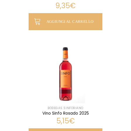
9,35
€
AGGIUNGI AL CARRELLO
BODEGAS SINFORIANO
Vino Sinfo Rosado 2025
5,15
€