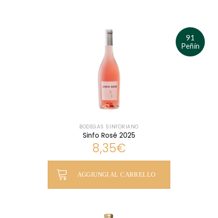
91
Peñín
BODEGAS SINFORIANO
Sinfo Rosé 2025
8,35
€
AGGIUNGI AL CARRELLO