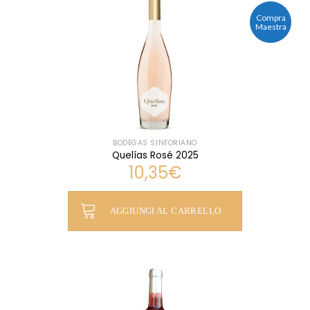
Compra
Maestra
BODEGAS SINFORIANO
Quelías Rosé 2025
10,35
€
AGGIUNGI AL CARRELLO