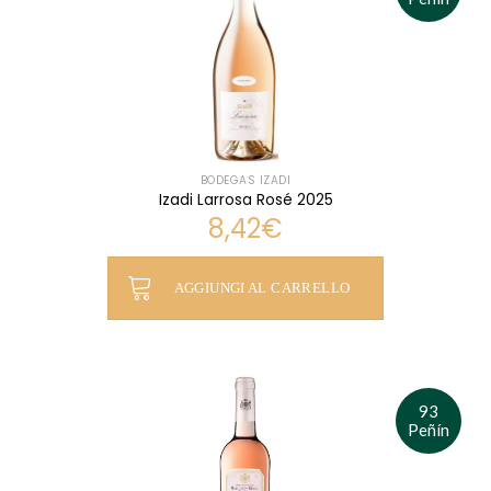
BODEGAS IZADI
Izadi Larrosa Rosé 2025
8,42
€
AGGIUNGI AL CARRELLO
93
Peñín