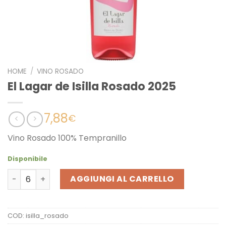
HOME
/
VINO ROSADO
El Lagar de Isilla Rosado 2025
7,88
€
Vino Rosado 100% Tempranillo
Disponibile
El Lagar de Isilla Rosado 2025 quantità
AGGIUNGI AL CARRELLO
COD:
isilla_rosado