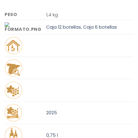
PESO
1,4 kg
Caja 12 botellas
,
Caja 6 botellas
2025
0,75 l