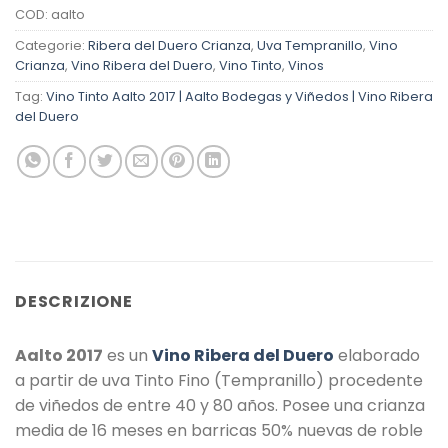
COD:
aalto
Categorie:
Ribera del Duero Crianza
,
Uva Tempranillo
,
Vino
Crianza
,
Vino Ribera del Duero
,
Vino Tinto
,
Vinos
Tag:
Vino Tinto Aalto 2017 | Aalto Bodegas y Viñedos | Vino Ribera
del Duero
DESCRIZIONE
Aalto 2017
es un
Vino Ribera del Duero
elaborado
a partir de uva Tinto Fino (Tempranillo) procedente
de viñedos de entre 40 y 80 años. Posee una crianza
media de 16 meses en barricas 50% nuevas de roble