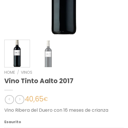
HOME
/
VINOS
Vino Tinto Aalto 2017
40,65
€
Vino Ribera del Duero con 16 meses de crianza
Esaurito