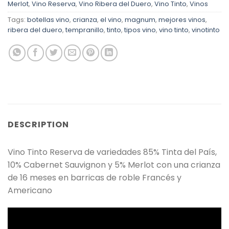
Merlot
,
Vino Reserva
,
Vino Ribera del Duero
,
Vino Tinto
,
Vinos
Tags:
botellas vino
,
crianza
,
el vino
,
magnum
,
mejores vinos
,
ribera del duero
,
tempranillo
,
tinto
,
tipos vino
,
vino tinto
,
vinotinto
DESCRIPTION
Vino Tinto Reserva de variedades 85% Tinta del País,
10% Cabernet Sauvignon y 5% Merlot con una crianza
de 16 meses en barricas de roble Francés y
Americano