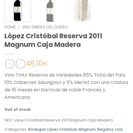
HOME
/
VINO RIBERA DEL DUERO
López Cristóbal Reserva 2011
Magnum Caja Madera
48,10
€
Vino Tinto Reserva de variedades 85% Tinta del País,
10% Cabernet Sauvignon y 5% Merlot con una crianza
de 16 meses en barricas de roble Francés y
Americano
Out of stock
SKU:
López Cristóbal Reserva 2011 Magnum Caja Madera
Categories:
Bodegas López Cristóbal
,
Magnum
,
Regalos
,
Uva