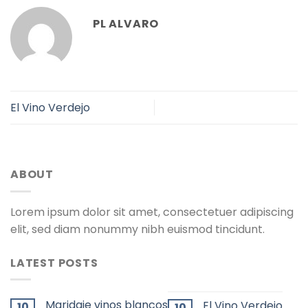
PL ALVARO
El Vino Verdejo
ABOUT
Lorem ipsum dolor sit amet, consectetuer adipiscing
elit, sed diam nonummy nibh euismod tincidunt.
LATEST POSTS
Maridaje vinos blancos
El Vino Verdejo
10
10