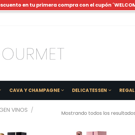
escuento en tu primera compra con el cupón ´WELCO
CAVA Y CHAMPAGNE
DELICATESSEN
REGA
GEN VINOS
/
Mostrando todos los resultados