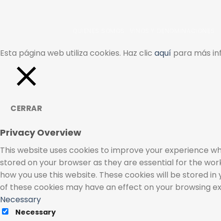
QUIENES SOMOS
VINOS Y DENOMINACIONES
Esta página web utiliza cookies. Haz clic
aquí
para más inf
CERRAR
Privacy Overview
This website uses cookies to improve your experience whi
stored on your browser as they are essential for the work
how you use this website. These cookies will be stored in
of these cookies may have an effect on your browsing e
Necessary
Necessary