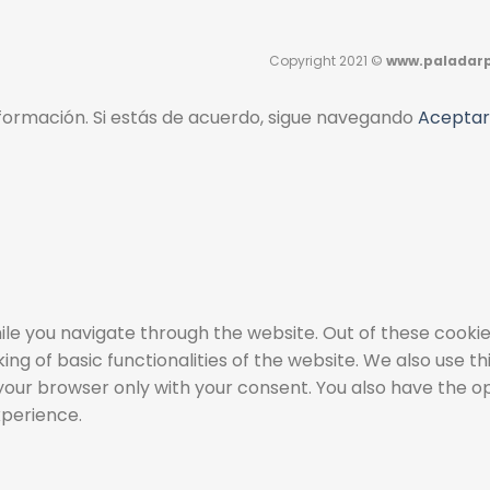
Copyright 2021 ©
www.paladarp
ormación. Si estás de acuerdo, sigue navegando
Aceptar
le you navigate through the website. Out of these cookie
ing of basic functionalities of the website. We also use 
 your browser only with your consent. You also have the o
xperience.