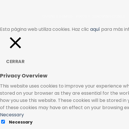
QUIENES SOMOS
VINOS Y DENOMINACIONES
Esta página web utiliza cookies. Haz clic
aquí
para más inf
CERRAR
Privacy Overview
This website uses cookies to improve your experience whi
stored on your browser as they are essential for the work
how you use this website. These cookies will be stored in
of these cookies may have an effect on your browsing e
Necessary
Necessary