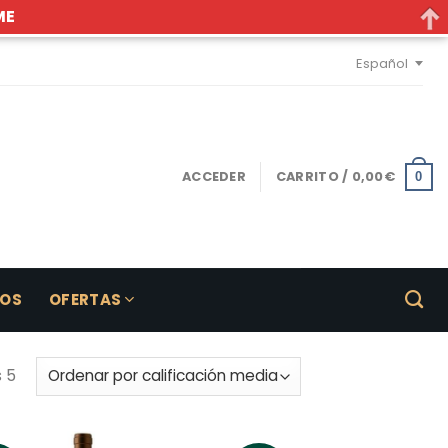
ME
Español
ACCEDER
CARRITO /
0,00
€
0
LOS
OFERTAS
 5