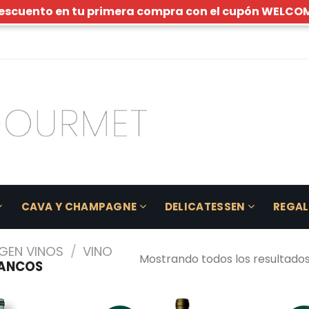
escuento en tu primera compra con el cupón WELCO
CAVA Y CHAMPAGNE
DELICATESSEN
REGA
GEN VINOS
/
VINO
Mostrando todos los resultados
ANCOS