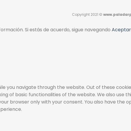
Copyright 2021 ©
www.paladarp
ormación. Si estás de acuerdo, sigue navegando
Aceptar
le you navigate through the website. Out of these cookie
ing of basic functionalities of the website. We also use 
 your browser only with your consent. You also have the o
xperience.