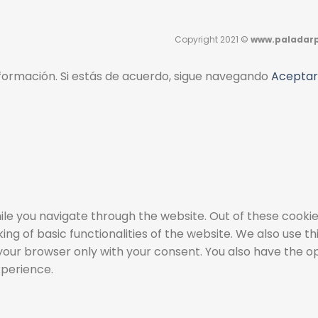
Copyright 2021 ©
www.paladarp
ormación. Si estás de acuerdo, sigue navegando
Aceptar
le you navigate through the website. Out of these cookie
ing of basic functionalities of the website. We also use 
 your browser only with your consent. You also have the o
xperience.