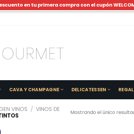
escuento en tu primera compra con el cupón WELCO
CAVA Y CHAMPAGNE
DELICATESSEN
REGA
GEN VINOS
/
VINOS DE
Mostrando el único resulta
TINTOS