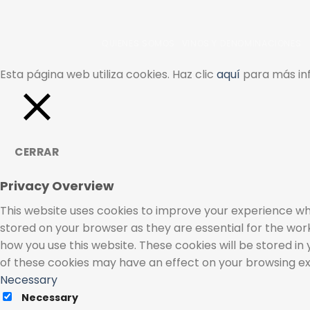
QUIENES SOMOS
VINOS Y DENOMINACIONES
Esta página web utiliza cookies. Haz clic
aquí
para más inf
CERRAR
Privacy Overview
This website uses cookies to improve your experience whi
stored on your browser as they are essential for the work
how you use this website. These cookies will be stored in
of these cookies may have an effect on your browsing e
Necessary
Necessary