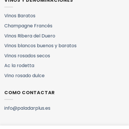
VINOS Y DENOMINACIONES
Vinos Baratos
Champagne Francés
Vinos Ribera del Duero
Vinos blancos buenos y baratos
Vinos rosados secos
Ac la rodetta
Vino rosado dulce
COMO CONTACTAR
info@paladarplus.es