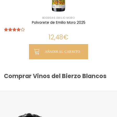
BODEGAS EMILIO MORO
Polvorete de Emilio Moro 2025
12,48
€
Valorado
con
4.00
de 5
AÑADIR AL CARRITO
Comprar Vinos del Bierzo Blancos