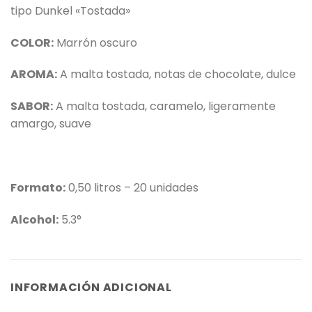
tipo Dunkel «Tostada»
COLOR:
Marrón oscuro
AROMA:
A malta tostada, notas de chocolate, dulce
SABOR:
A malta tostada, caramelo, ligeramente
amargo, suave
Formato:
0,50 litros – 20 unidades
Alcohol:
5.3°
INFORMACIÓN ADICIONAL