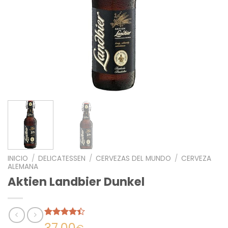
INICIO
/
DELICATESSEN
/
CERVEZAS DEL MUNDO
/
CERVEZA
ALEMANA
Aktien Landbier Dunkel
Valorado
5