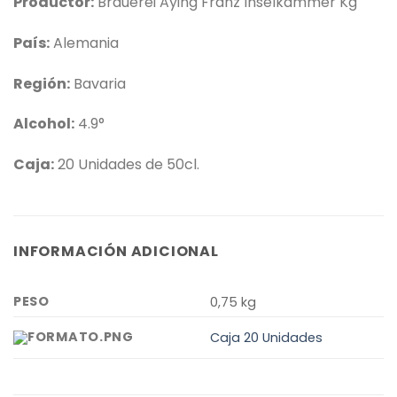
Productor:
Brauerei Aying Franz Inselkammer Kg
País:
Alemania
Región:
Bavaria
Alcohol:
4.9°
Caja:
20 Unidades de 50cl.
INFORMACIÓN ADICIONAL
PESO
0,75 kg
Caja 20 Unidades