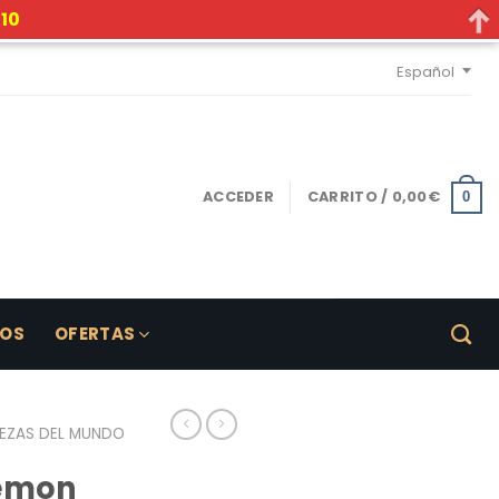
10
Español
ACCEDER
CARRITO /
0,00
€
0
LOS
OFERTAS
EZAS DEL MUNDO
Lemon