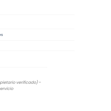
es
pietario verificado)
–
ervicio