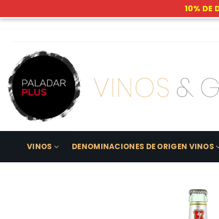
10% DE 
Skip
to
content
VINOS
DENOMINACIONES DE ORIGEN VINOS