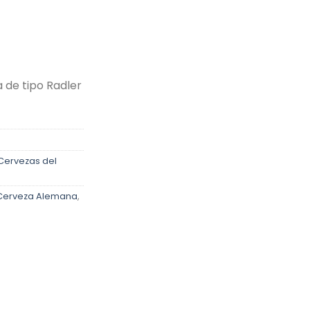
 de tipo Radler
Cervezas del
 Cerveza Alemana
,