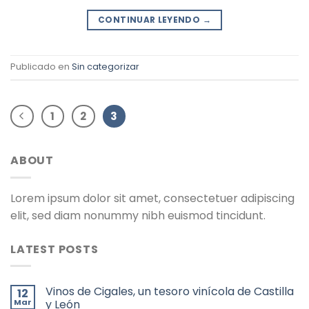
CONTINUAR LEYENDO
→
Publicado en
Sin categorizar
1
2
3
ABOUT
Lorem ipsum dolor sit amet, consectetuer adipiscing
elit, sed diam nonummy nibh euismod tincidunt.
LATEST POSTS
Vinos de Cigales, un tesoro vinícola de Castilla
12
Mar
y León