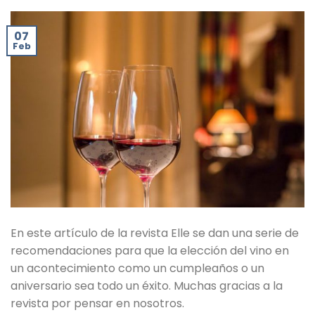
07
Feb
En este artículo de la revista Elle se dan una serie de
recomendaciones para que la elección del vino en
un acontecimiento como un cumpleaños o un
aniversario sea todo un éxito. Muchas gracias a la
revista por pensar en nosotros.