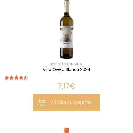
BODEGAS FONTANA
Vino Oveja Blanca 2024
7,17
€
Valorado
con
4.40
de 5
AÑADIR AL CARRITO