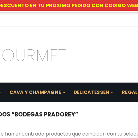
DESCUENTO EN TU PRÓXIMO PEDIDO CON CÓDIGO WEB
CAVA Y CHAMPAGNE
DELICATESSEN
REGA
DOS “BODEGAS PRADOREY”
se han encontrado productos que coincidan con tu selecc