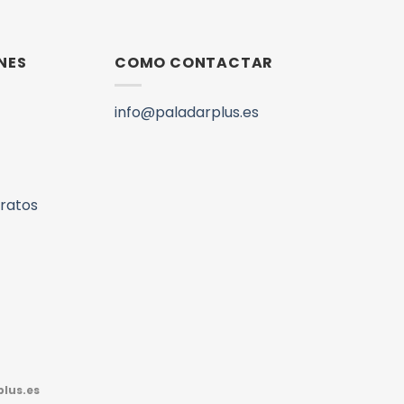
NES
COMO CONTACTAR
info@paladarplus.es
aratos
lus.es