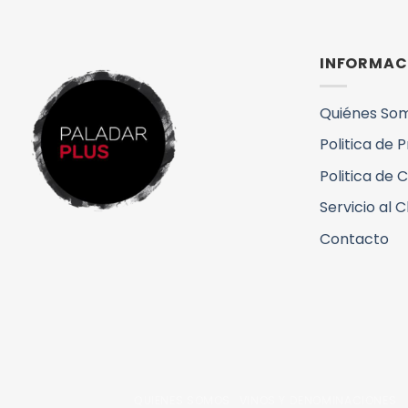
INFORMAC
Quiénes So
Politica de 
Politica de 
Servicio al C
Contacto
QUIENES SOMOS
VINOS Y DENOMINACIONES