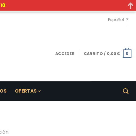
10
Español
ACCEDER
CARRITO /
0,00
€
0
LOS
OFERTAS
ión.