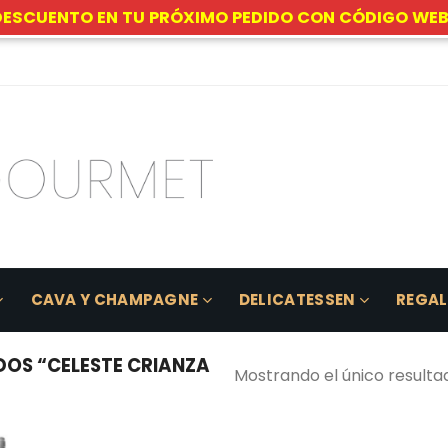
DESCUENTO EN TU PRÓXIMO PEDIDO CON CÓDIGO WEB
CAVA Y CHAMPAGNE
DELICATESSEN
REGA
OS “CELESTE CRIANZA
Mostrando el único resulta