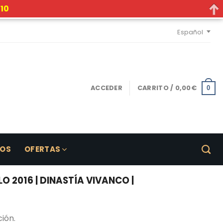
10
Español
ACCEDER
CARRITO /
0,00
€
0
LOS
OFERTAS
2016 | DINASTÍA VIVANCO |
ión.