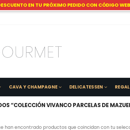
DESCUENTO EN TU PRÓXIMO PEDIDO CON CÓDIGO WEB
CAVA Y CHAMPAGNE
DELICATESSEN
REGA
S “COLECCIÓN VIVANCO PARCELAS DE MAZUELO 
se han encontrado productos que coincidan con tu selecc