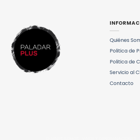
INFORMAC
Quiénes So
Politica de 
Politica de 
Servicio al C
Contacto
QUIENES SOMOS
VINOS Y DENOMINACIONES