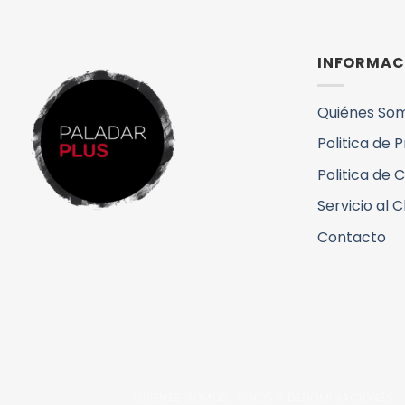
INFORMAC
Quiénes So
Politica de 
Politica de 
Servicio al C
Contacto
QUIENES SOMOS
VINOS Y DENOMINACIONES