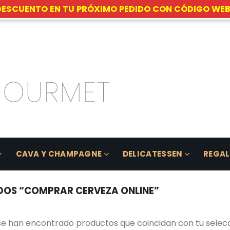
DESCUENTO EN TU PRÓXIMO PEDIDO CON CÓDIGO WEB
CAVA Y CHAMPAGNE
DELICATESSEN
REGA
OS “COMPRAR CERVEZA ONLINE”
se han encontrado productos que coincidan con tu selecc