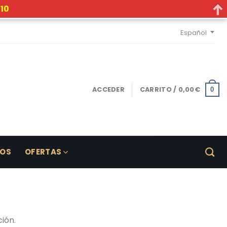
10
Español
ACCEDER
CARRITO /
0,00
€
0
LOS
OFERTAS
ión.