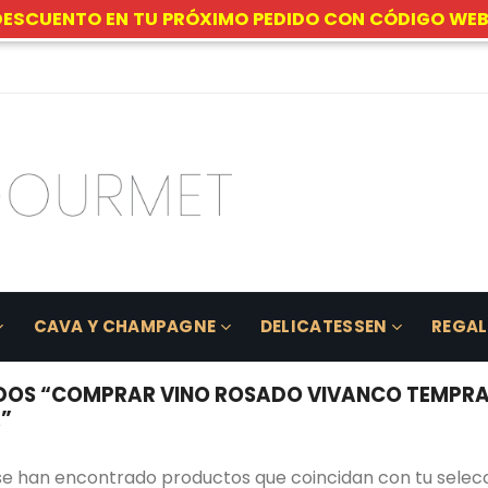
DESCUENTO EN TU PRÓXIMO PEDIDO CON CÓDIGO WEB
CAVA Y CHAMPAGNE
DELICATESSEN
REGA
OS “COMPRAR VINO ROSADO VIVANCO TEMPRAN
A”
se han encontrado productos que coincidan con tu selecc