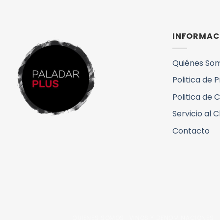
INFORMAC
Quiénes So
Politica de 
Politica de 
Servicio al C
Contacto
QUIENES SOMOS
VINOS Y DENOMINACIONES