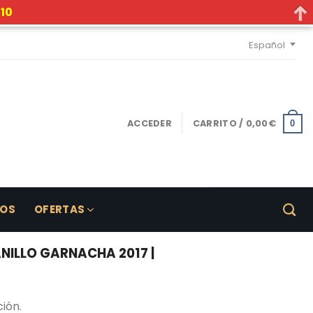
10
Español
ACCEDER
CARRITO /
0,00
€
0
LOS
OFERTAS
ILLO GARNACHA 2017 |
ión.