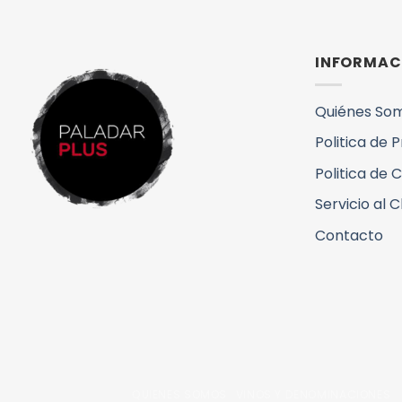
INFORMAC
Quiénes So
Politica de 
Politica de 
Servicio al C
Contacto
QUIENES SOMOS
VINOS Y DENOMINACIONES