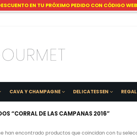
DESCUENTO EN TU PRÓXIMO PEDIDO CON CÓDIGO WEB
CAVA Y CHAMPAGNE
DELICATESSEN
REGA
OS “CORRAL DE LAS CAMPANAS 2016”
se han encontrado productos que coincidan con tu selecc