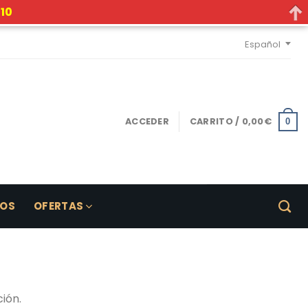
10
Español
ACCEDER
CARRITO /
0,00
€
0
LOS
OFERTAS
ión.