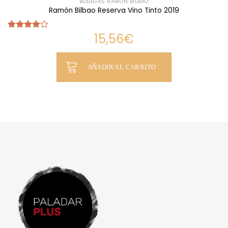
BODEGAS RAMÓN BILBAO
Ramón Bilbao Reserva Vino Tinto 2019
15,56
€
Valorado
con
4.00
de 5
AÑADIR AL CARRITO