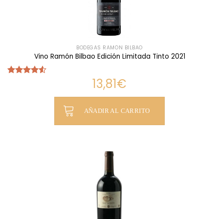
BODEGAS RAMÓN BILBAO
Vino Ramón Bilbao Edición Limitada Tinto 2021
13,81
€
Valorado
con
4.50
de 5
AÑADIR AL CARRITO