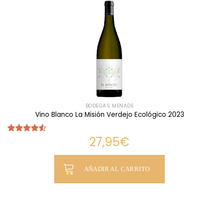
BODEGAS MENADE
Vino Blanco La Misión Verdejo Ecológico 2023
27,95
€
Valorado
con
4.54
de 5
AÑADIR AL CARRITO