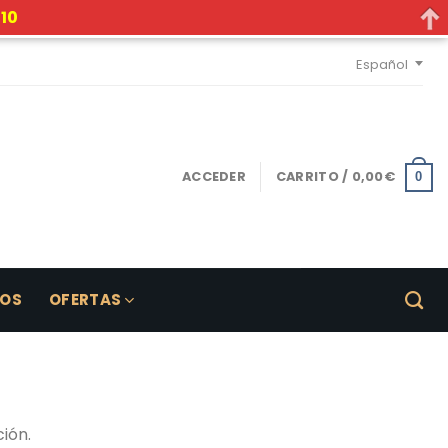
10
Español
ACCEDER
CARRITO /
0,00
€
0
LOS
OFERTAS
ión.