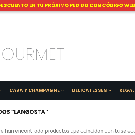
DESCUENTO EN TU PRÓXIMO PEDIDO CON CÓDIGO WEB
CAVA Y CHAMPAGNE
DELICATESSEN
REGA
DOS “LANGOSTA”
se han encontrado productos que coincidan con tu selecc