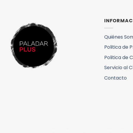
INFORMAC
Quiénes So
Politica de 
Politica de 
Servicio al C
Contacto
QUIENES SOMOS
VINOS Y DENOMINACIONES