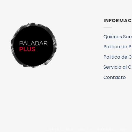
INFORMAC
Quiénes So
Politica de 
Politica de 
Servicio al C
Contacto
QUIENES SOMOS
VINOS Y DENOMINACIONES