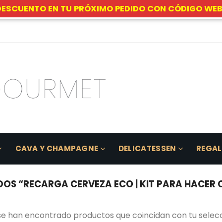
DESCUENTO EN TU PRÓXIMO PEDIDO CON CÓDIGO WEB
CAVA Y CHAMPAGNE
DELICATESSEN
REGA
S “RECARGA CERVEZA ECO | KIT PARA HACER 
se han encontrado productos que coincidan con tu selecc