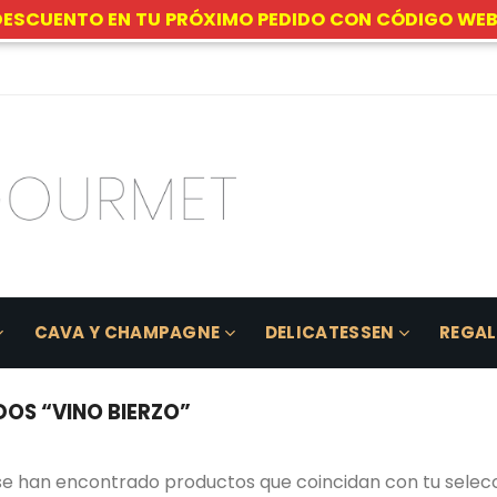
DESCUENTO EN TU PRÓXIMO PEDIDO CON CÓDIGO WEB
CAVA Y CHAMPAGNE
DELICATESSEN
REGA
OS “VINO BIERZO”
se han encontrado productos que coincidan con tu selecc