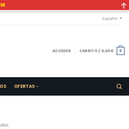
10
Español
ACCEDER
CARRITO /
0,00
€
0
LOS
OFERTAS
ión.