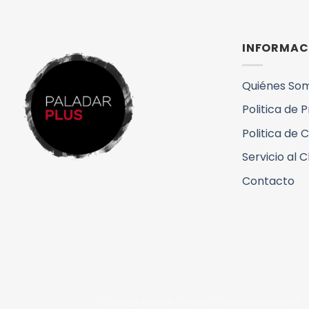
INFORMAC
Quiénes So
Politica de 
Politica de 
Servicio al C
Contacto
QUIENES SOMOS
VINOS Y DENOMINACIONES