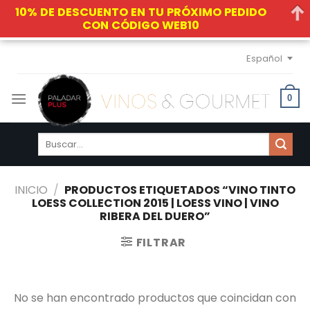
10% DE DESCUENTO EN TU PRÓXIMO PEDIDO
CON CÓDIGO WEB10
Skip
Español
to
content
0
Buscar
por:
INICIO
/
PRODUCTOS ETIQUETADOS “VINO TINTO
LOESS COLLECTION 2015 | LOESS VINO | VINO
RIBERA DEL DUERO”
FILTRAR
No se han encontrado productos que coincidan con