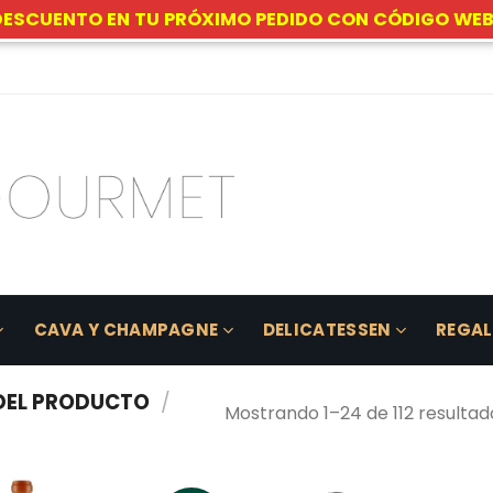
DESCUENTO EN TU PRÓXIMO PEDIDO CON CÓDIGO WEB
CAVA Y CHAMPAGNE
DELICATESSEN
REGA
DEL PRODUCTO
/
Mostrando 1–24 de 112 resultad