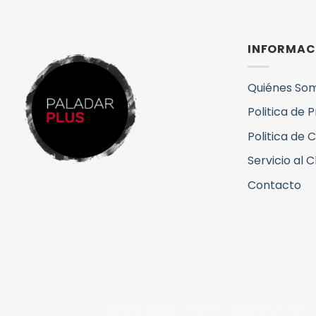
INFORMAC
Quiénes So
Politica de 
Politica de 
Servicio al C
Contacto
QUIENES SOMOS
VINOS Y DENOMINACIONES