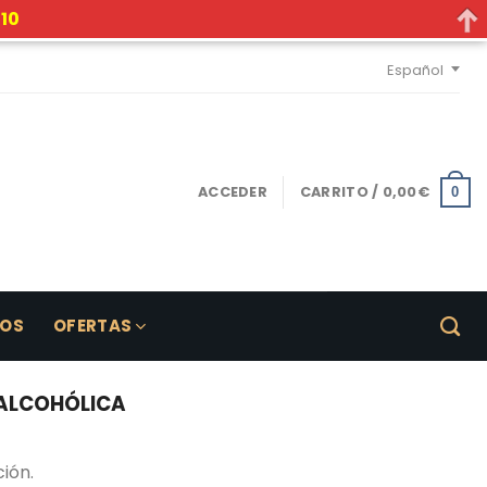
10
Español
ACCEDER
CARRITO /
0,00
€
0
LOS
OFERTAS
 ALCOHÓLICA
ión.