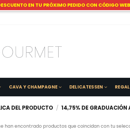
DESCUENTO EN TU PRÓXIMO PEDIDO CON CÓDIGO WEB
CAVA Y CHAMPAGNE
DELICATESSEN
REGA
ICA DEL PRODUCTO
/
14,75% DE GRADUACIÓN
se han encontrado productos que coincidan con tu selecc