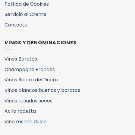
Politica de Cookies
Servicio al Cliente
Contacto
VINOS Y DENOMINACIONES
Vinos Baratos
Champagne Francés
Vinos Ribera del Duero
Vinos blancos buenos y baratos
Vinos rosados secos
Ac la rodetta
Vino rosado dulce