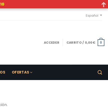
10
Español
ACCEDER
CARRITO /
0,00
€
0
LOS
OFERTAS
ión.