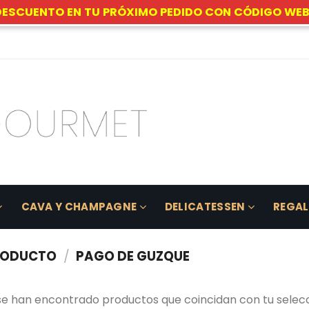
DESCUENTO EN TU PRÓXIMO PEDIDO CON CÓDIGO WEB
CAVA Y CHAMPAGNE
DELICATESSEN
REGA
RODUCTO
/
PAGO DE GUZQUE
se han encontrado productos que coincidan con tu selecc