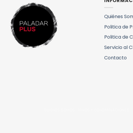
INFORMAC
Quiénes So
Politica de 
Politica de 
Servicio al C
Contacto
QUIENES SOMOS
VINOS Y DENOMINACIONES