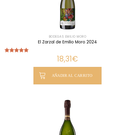
BODEGAS EMILIO MORO
El Zarzal de Emilio Moro 2024
18,31
€
Valorado
con
5.00
de 5
AÑADIR AL CARRITO