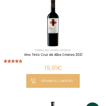
RIBERA DEL DUERO CRIANZA
Vino Tinto Cruz de Alba Crianza 2021
19,91
€
Valorado
con
4.70
de 5
AÑADIR AL CARRITO